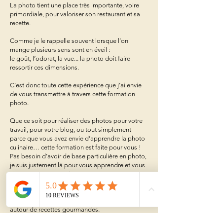
La photo tient une place très importante, voire
primordiale, pour valoriser son restaurant et sa
recette.
Comme je le rappelle souvent lorsque l’on
mange plusieurs sens sont en éveil :
le goût, l’odorat, la vue... la photo doit faire
ressortir ces dimensions.
C’est donc toute cette expérience que j’ai envie
de vous transmettre à travers cette formation
photo.
Que ce soit pour réaliser des photos pour votre
travail, pour votre blog, ou tout simplement
parce que vous avez envie d’apprendre la photo
culinaire… cette formation est faite pour vous !
Pas besoin d’avoir de base particulière en photo,
je suis justement là pour vous apprendre et vous
transmettre mon métier.
Venez donc apprendre la photo culinaire, lors
d’une journée de formation ludique et créative
autour de recettes gourmandes.
C’est toujours un plaisir de transmettre sa